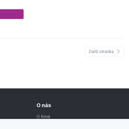
Další stránka
O nás
O firmě
Kontakt