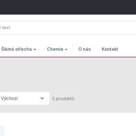
Šikmá střecha
Chemie
O nás
Kontakt
5 produktů