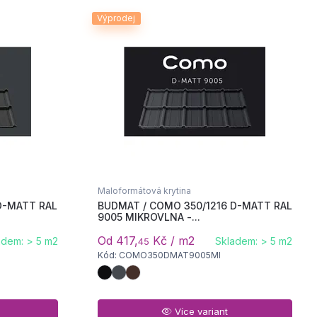
Výprodej
Maloformátová krytina
D-MATT RAL
BUDMAT / COMO 350/1216 D-MATT RAL
9005 MIKROVLNA -...
Od 417,
Kč / m2
adem: > 5 m2
Skladem: > 5 m2
45
Kód: COMO350DMAT9005MI
Více variant