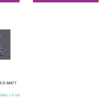
50 D-MATT
adem: > 5 m2