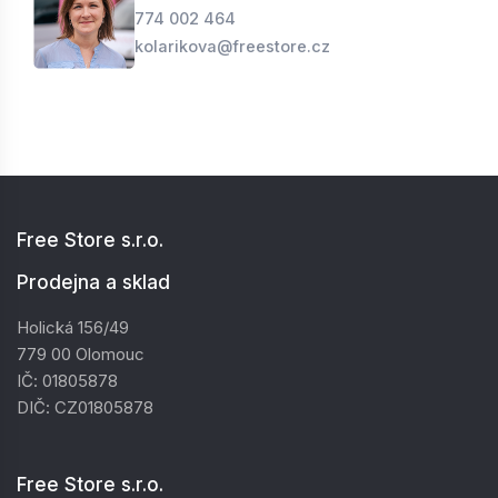
774 002 464
kolarikova@freestore.cz
Free Store s.r.o.
Prodejna a sklad
Holická 156/49
779 00 Olomouc
IČ: 01805878
DIČ: CZ01805878
Free Store s.r.o.