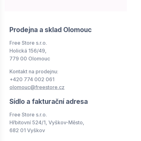
Prodejna a sklad Olomouc
Free Store s.r.o.
Holická 156/49,
779 00 Olomouc
Kontakt na prodejnu:
+420 774 002 061
olomouc@freestore.cz
Sídlo a fakturační adresa
Free Store s.r.o.
Hřbitovní 524/1, Vyškov-Město,
682 01 Vyškov