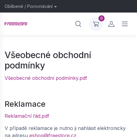
Oblíbené
/
Porovnávání
0
Všeobecné obchodní
podmínky
Všeobecné obchodní podmínky.pdf
Reklamace
Reklamační řád.pdf
V případě reklamace je nutno ji nahlásit elektronicky
na adresu
eshop@freestore.cz