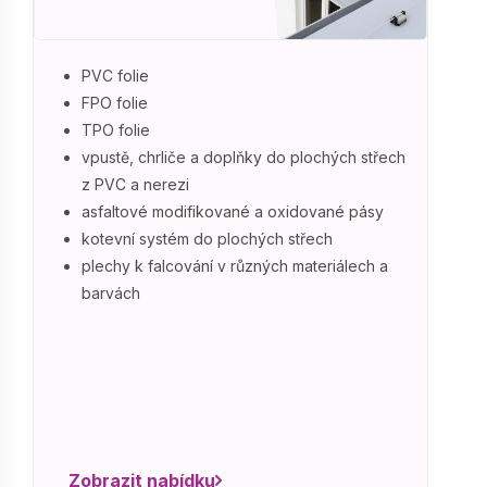
PVC folie
FPO folie
TPO folie
vpustě, chrliče a doplňky do plochých střech
z PVC a nerezi
asfaltové modifikované a oxidované pásy
kotevní systém do plochých střech
plechy k falcování v různých materiálech a
barvách
Zobrazit nabídku