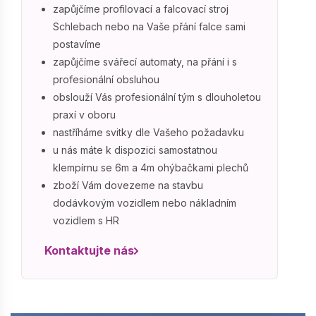
zapůjčíme profilovací a falcovací stroj
Schlebach nebo na Vaše přání falce sami
postavíme
zapůjčíme svářecí automaty, na přání i s
profesionální obsluhou
obslouží Vás profesionální tým s dlouholetou
praxí v oboru
nastříháme svitky dle Vašeho požadavku
u nás máte k dispozici samostatnou
klempírnu se 6m a 4m ohýbačkami plechů
zboží Vám dovezeme na stavbu
dodávkovým vozidlem nebo nákladním
vozidlem s HR
Kontaktujte nás