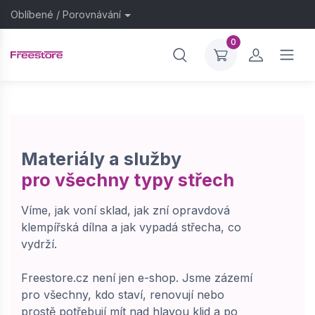
Oblíbené
/
Porovnávání
0
Materiály a služby
pro všechny typy střech
Víme, jak voní sklad, jak zní opravdová
klempířská dílna a jak vypadá střecha, co
vydrží.
Freestore.cz není jen e-shop. Jsme zázemí
pro všechny, kdo staví, renovují nebo
prostě potřebují mít nad hlavou klid a po