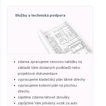
Služby a technická podpora
zdarma zpracujeme cenovou nabídku na
základě Vámi dodaných podkladů nebo
projektové dokumentace
vypracujeme kladečský plán šikmé střechy
vypracujeme kotevní plán na plochou
střechu
zajistíme zdarma tahové zkoušky
zapůjčíme Vám přívěsný vozík za auto