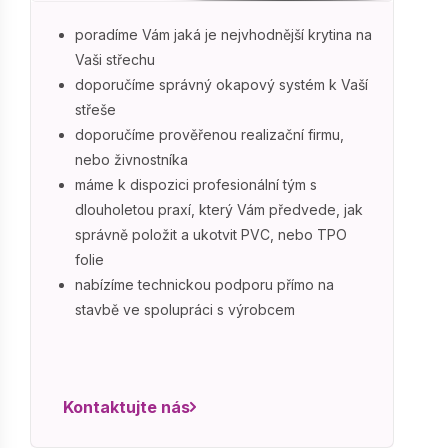
poradíme Vám jaká je nejvhodnější krytina na
Vaši střechu
doporučíme správný okapový systém k Vaší
střeše
doporučíme prověřenou realizační firmu,
nebo živnostníka
máme k dispozici profesionální tým s
dlouholetou praxí, který Vám předvede, jak
správně položit a ukotvit PVC, nebo TPO
folie
nabízíme technickou podporu přímo na
stavbě ve spolupráci s výrobcem
Kontaktujte nás