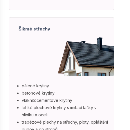
Šikmé střechy
pálené krytiny
betonové krytiny
vláknitocementové krytiny
lehké plechové krytiny s imitací tašky v
hliníku a oceli
trapézové plechy na střechy, ploty, opláštění
budov a do stropů