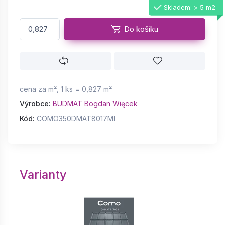
Skladem: > 5 m2
Do košíku
cena za m², 1 ks = 0,827 m²
Výrobce:
BUDMAT Bogdan Więcek
Kód:
COMO350DMAT8017MI
Varianty