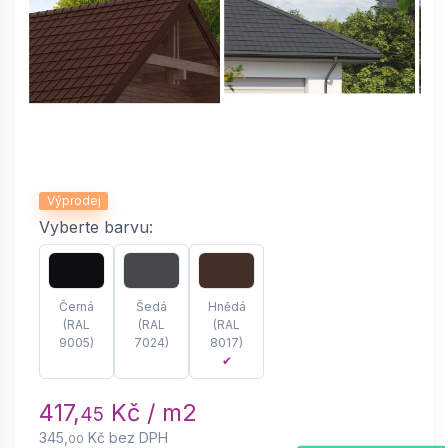
Výprodej
Vyberte barvu:
Černá
Šedá
Hnědá
(RAL
(RAL
(RAL
9005)
7024)
8017)
✔
417,
Kč / m2
45
345,
Kč bez DPH
00