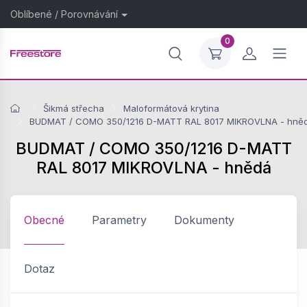
Oblíbené
/
Porovnávání
0
Šikmá střecha
Maloformátová krytina
BUDMAT / COMO 350/1216 D-MATT RAL 8017 MIKROVLNA - hně
BUDMAT / COMO 350/1216 D-MATT
RAL 8017 MIKROVLNA - hnědá
Obecné
Parametry
Dokumenty
Dotaz