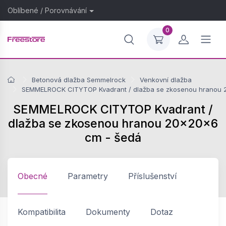
Oblíbené
/
Porovnávání
0
Betonová dlažba Semmelrock
Venkovní dlažba
SEMMELROCK CITYTOP Kvadrant / dlažba se zkosenou hranou 
SEMMELROCK CITYTOP Kvadrant /
dlažba se zkosenou hranou 20x20x6
cm - šedá
Obecné
Parametry
Příslušenství
Kompatibilita
Dokumenty
Dotaz