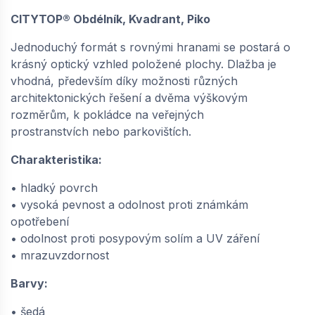
CITYTOP® Obdélník, Kvadrant, Piko
Jednoduchý formát s rovnými hranami se postará o
krásný optický vzhled položené plochy. Dlažba je
vhodná, především díky možnosti různých
architektonických řešení a dvěma výškovým
rozměrům, k pokládce na veřejných
prostranstvích nebo parkovištích.
Charakteristika:
• hladký povrch
• vysoká pevnost a odolnost proti známkám
opotřebení
• odolnost proti posypovým solím a UV záření
• mrazuvzdornost
Barvy:
• šedá