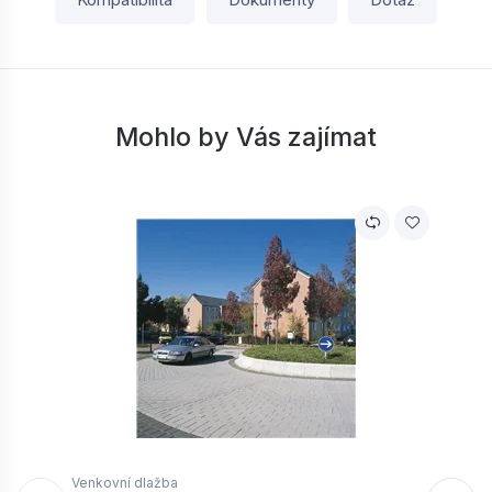
Mohlo by Vás zajímat
Venkovní dlažba
V