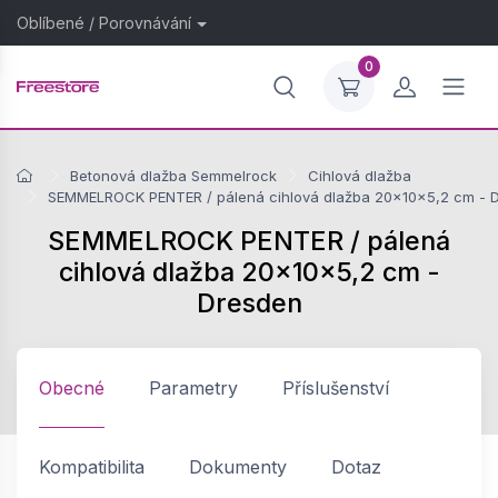
Oblíbené
/
Porovnávání
0
Betonová dlažba Semmelrock
Cihlová dlažba
SEMMELROCK PENTER / pálená cihlová dlažba 20x10x5,2 cm - 
SEMMELROCK PENTER / pálená
cihlová dlažba 20x10x5,2 cm -
Dresden
Obecné
Parametry
Příslušenství
Kompatibilita
Dokumenty
Dotaz