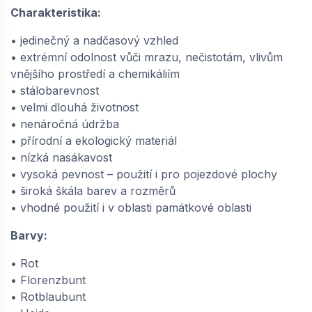
Charakteristika:
• jedinečný a nadčasový vzhled
• extrémní odolnost vůči mrazu, nečistotám, vlivům
vnějšího prostředí a chemikáliím
• stálobarevnost
• velmi dlouhá životnost
• nenáročná údržba
• přírodní a ekologický materiál
• nízká nasákavost
• vysoká pevnost – použití i pro pojezdové plochy
• široká škála barev a rozměrů
• vhodné použití i v oblasti památkové oblasti
Barvy:
• Rot
• Florenzbunt
• Rotblaubunt