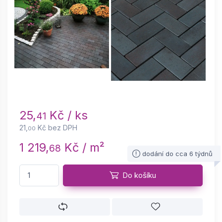
25,
Kč / ks
41
21,
Kč bez DPH
00
1 219,
Kč / m²
68
dodání do cca 6 týdnů
Do košíku