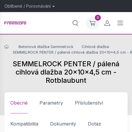
Oblíbené
/
Porovnávání
0
Betonová dlažba Semmelrock
Cihlová dlažba
SEMMELROCK PENTER / pálená cihlová dlažba 20x10x4,5 cm - R
SEMMELROCK PENTER / pálená
cihlová dlažba 20x10x4,5 cm -
Rotblaubunt
Obecné
Parametry
Příslušenství
Kompatibilita
Dokumenty
Dotaz