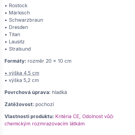
• Rostock
• Märkisch
• Schwarzbraun
• Dresden
• Titan
• Lausitz
• Stralsund
Formáty:
rozměr 20 x 10 cm
• výška 4,5 cm
• výška 5,2 cm
Povrchová úprava:
hladká
Zátěžovost:
pochozí
Vlastnosti produktu:
Kritéria CE, Odolnost vůči
chemickým rozmrazovacím látkám