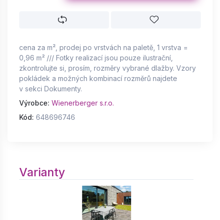
cena za m², prodej po vrstvách na paletě, 1 vrstva =
0,96 m² /// Fotky realizací jsou pouze ilustrační,
zkontrolujte si, prosím, rozměry vybrané dlažby. Vzory
pokládek a možných kombinací rozměrů najdete
v sekci Dokumenty.
Výrobce:
Wienerberger s.r.o.
Kód:
648696746
Varianty