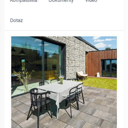
Kompatibilita
Dokumenty
Video
Dotaz