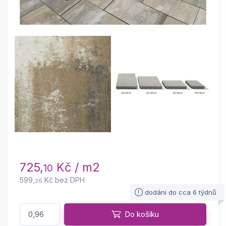
725,
Kč / m2
10
599,
Kč bez DPH
26
dodání do cca 6 týdnů
Do košíku