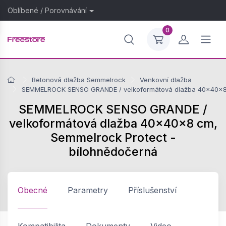
Oblíbené
/
Porovnávání
0
Betonová dlažba Semmelrock
Venkovní dlažba
SEMMELROCK SENSO GRANDE / velkoformátová dlažba 40x40x8 
SEMMELROCK SENSO GRANDE /
velkoformátová dlažba 40x40x8 cm,
Semmelrock Protect -
bílohnědočerná
Obecné
Parametry
Příslušenství